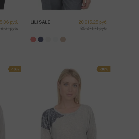
5,06 руб.
LILI SALE
20 915,25 руб.
9,61 руб.
25 271,71 руб.
-16%
-36%