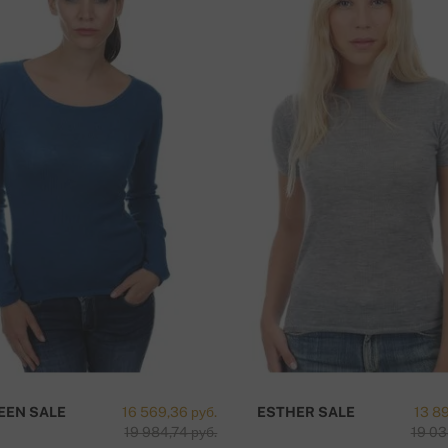
EEN SALE
16 569,36 руб.
ESTHER SALE
13 89
19 984,74 руб.
19 03