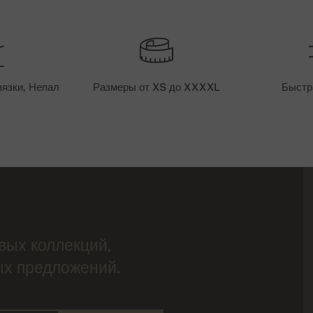
вязки, Непал
Размеры от XS до XXXXL
Быстр
вых коллекций,
ых предложений.