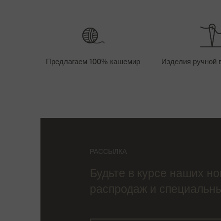
Предлагаем 100% кашемир
Изделия ручной 
РАССЫЛКА
Будьте в курсе наших но
распродаж и специальн