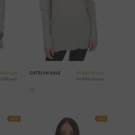
4,19 руб.
CATELYN SALE
15 860,91 руб.
7,38 руб.
24 838,18 руб.
-27%
-14%