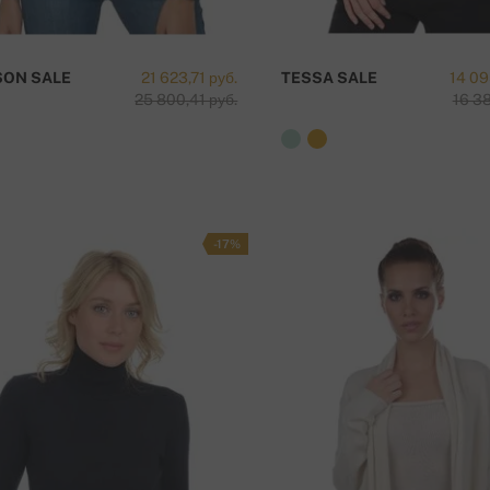
SON SALE
21 623,71 руб.
TESSA SALE
14 09
25 800,41 руб.
16 38
-17%