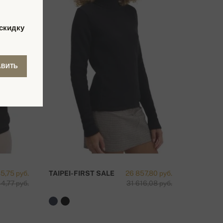
скидку
АВИТЬ
5,75 руб.
TAIPEI-FIRST SALE
26 857,80 руб.
4,77 руб.
31 616,08 руб.