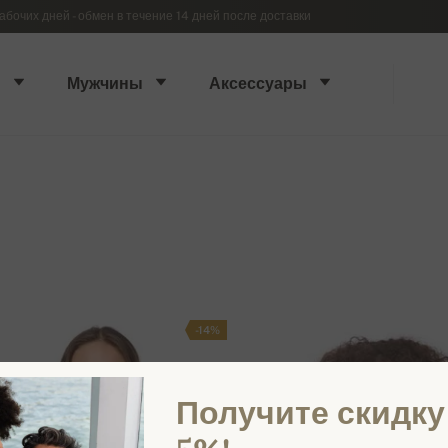
абочих дней - обмен в течение 14 дней после доставки
ы
Мужчины
Аксессуары
-14%
Получите скидку