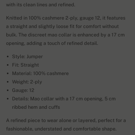
with its clean lines and refined.
Knitted in 100% cashmere 2-ply, gauge 12, it features
a straight and slightly loose fit for comfort without
bulk. The discreet mao collar is enhanced by a 17 cm
opening, adding a touch of refined detail.
Style: Jumper
Fit: Straight
Material: 100% cashmere
Weight: 2-ply
Gauge: 12
Details: Mao collar with a 17 cm opening, 5 cm
ribbed hem and cuffs
A refined piece to wear alone or layered, perfect for a
fashionable, understated and comfortable shape.