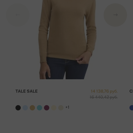
TALE SALE
14 138,76 руб.
C
16 440,42 руб.
+1