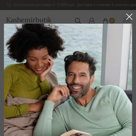
Бесплатная доставка от 27000 руб - Доставка в течение 5 рабочих дне
Kashemirbutik
0
РОССИЯ
Главная
Распродажа
ДЛЯ НЕЁ