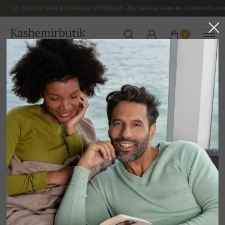
Бесплатная доставка от 27000 руб - Доставка в течение 5 рабочих дне
Kashemirbutik
0
РОССИЯ
Главная
Распродажа