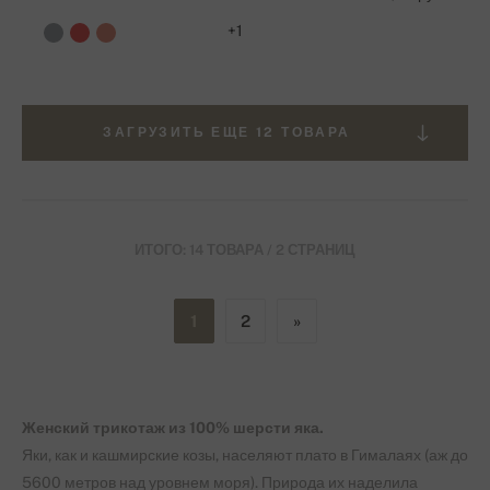
+1
ЗАГРУЗИТЬ ЕЩЕ 12 ТОВАРА
ИТОГО: 14 ТОВАРА / 2 СТРАНИЦ
1
2
»
Женский
трикотаж из 100% шерсти яка.
Яки, как и кашмирские козы, населяют плато в Гималаях (аж до
5600 метров над уровнем моря). Природа их наделила