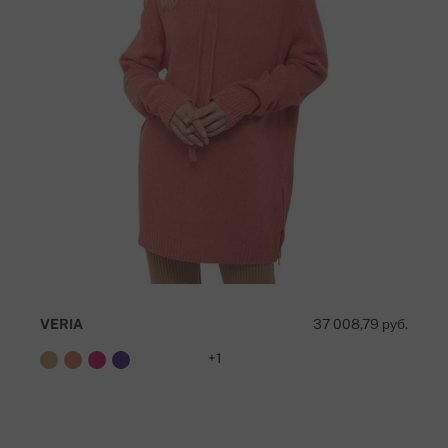
VERIA
37 008,79 руб.
+1