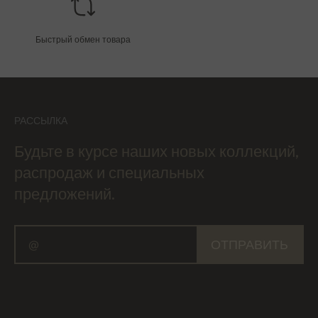
Быстрый обмен товара
РАССЫЛКА
Будьте в курсе наших новых коллекций,
распродаж и специальных
предложений.
ОТПРАВИТЬ