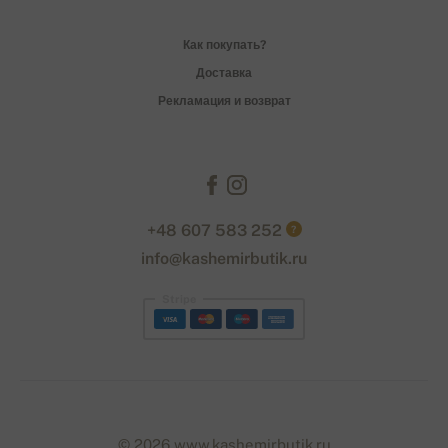
Как покупать?
Доставка
Рекламация и возврат
+48 607 583 252
?
info@kashemirbutik.ru
Stripe
© 2026 www.kashemirbutik.ru