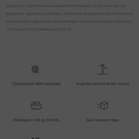
шерстью с исключительными качествами, чтобы они могли
выжить в суровых условиях. Трикотаж из шерсти яка в мягкости
не уступает изделиям из кашемира. Некоторые даже считают,
что шерсть этих животных мягче.
Предлагаем 100% кашемир
Изделия ручной вязки, Непал
Размеры от XS до XXXXL
Быстрая доставка