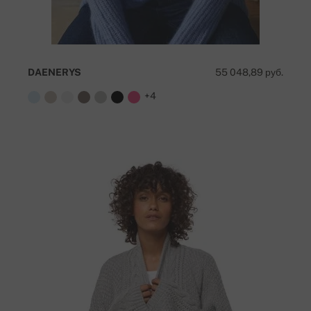
DAENERYS
55 048,89 руб.
+4