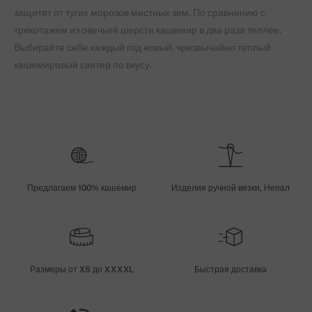
защитят от тугих морозов местных зим. По сравнению с
трикотажем из овечьей шерсти кашемир в два раза теплее.
Выбирайте себе каждый год новый, чрезвычайно теплый
кашемировый свитер по вкусу.
Предлагаем 100% кашемир
Изделия ручной вязки, Непал
Размеры от XS до XXXXL
Быстрая доставка