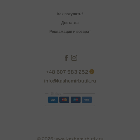
Как покупать?
Доставка
Рекламация и возврат
+48 607 583 252
?
info@kashemirbutik.ru
Stripe
© 2026 www.kashemirbutik.ru