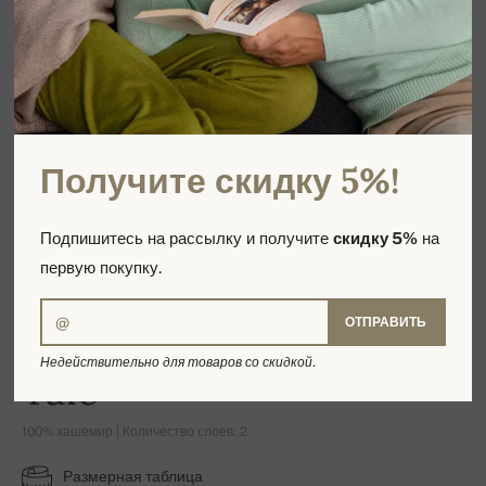
Получите скидку 5%!
Подпишитесь на рассылку и получите
скидку 5%
на
первую покупку.
ОТПРАВИТЬ
Недействительно для товаров со скидкой.
Tale
100% кашемир | Количество слоев: 2
Размерная таблица