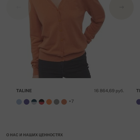
TALINE
16 864,69 руб.
T
+7
О НАС И НАШИХ ЦЕННОСТЯХ