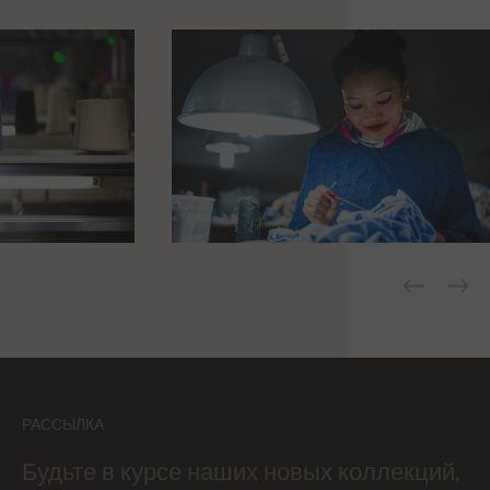
РАССЫЛКА
Будьте в курсе наших новых коллекций,