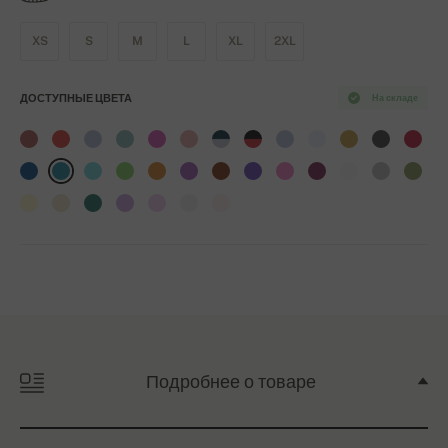
XS
S
M
L
XL
2XL
ДОСТУПНЫЕ ЦВЕТА
На складе
Подробнее о товаре