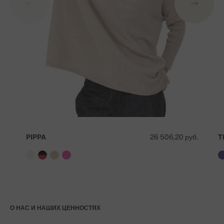
PIPPA
26 506,20 руб.
T
О НАС И НАШИХ ЦЕННОСТЯХ