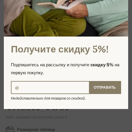
Получите скидку 5%!
Подпишитесь на рассылку и получите
скидку 5%
на
первую покупку.
ОТПРАВИТЬ
Недействительно для товаров со скидкой.
Trieste-First
100% кашемир | Количество слоев: 2
Размерная таблица