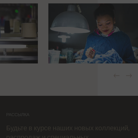
РАССЫЛКА
Будьте в курсе наших новых коллекций,
распродаж и специальных