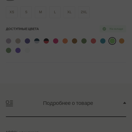
XS
S
M
L
XL
2XL
ДОСТУПНЫЕ ЦВЕТА
На складе
Подробнее о товаре