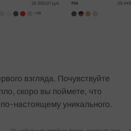
25 350,07 руб.
PIA
25 445
+18
рвого взгляда. Почувствуйте
епло, скоро вы поймете, что
 по-настоящему уникального.
Мы небольшая семейная фирма, начавшая свое