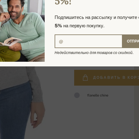
5%!
Подпишитесь на рассылку и получите
5%
на первую покупку.
ОТПР
35 956,79 р
Недействительно для товаров со скидкой.
ДОБАВИТЬ В КОР
flanelle chine