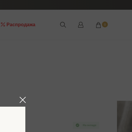
Распродажа
0
На складе