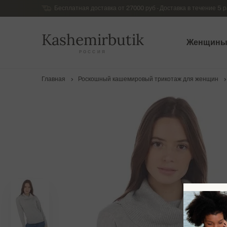
Бесплатная доставка от 27000 руб - Доставка в течение 5 р
Kashemirbutik
Женщин
РОССИЯ
Главная
Роскошный кашемировый трикотаж для женщин