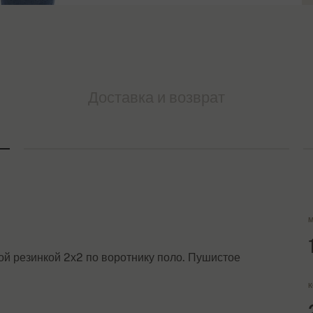
Доставка и возврат
М
й резинкой 2х2 по воротнику поло. Пушистое
К