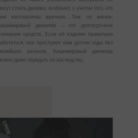
могут стоить дешево, особенно, с учетом того, что
они изготовлены вручную. Тем не менее,
кашемировый джемпер -- это долгосрочное
вложение средств. Если об изделии правильно
заботиться, оно прослужит вам долгие годы без
малейших изъянов. Кашемировый джемпер
можно даже передать по наследству.