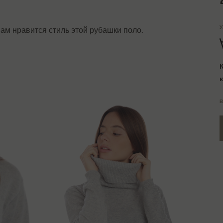
У
ам нравится стиль этой рубашки поло.
В