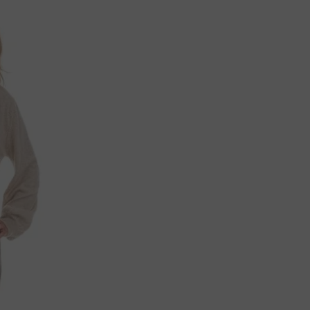
ОЗНИК ВОПРОС ПО ПОВОДУ ТОВАРА?
СВЯЖИТЕСЬ С НАМИ