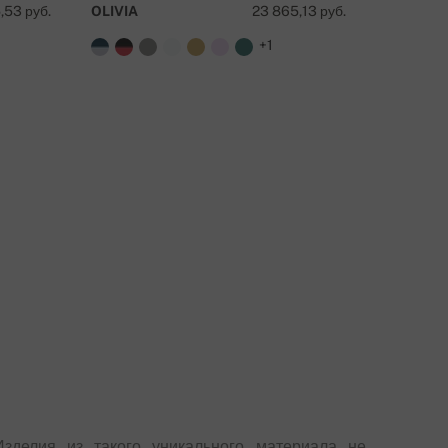
,53 руб.
OLIVIA
23 865,13 руб.
TALE
+1
Изделия из такого уникального материала не