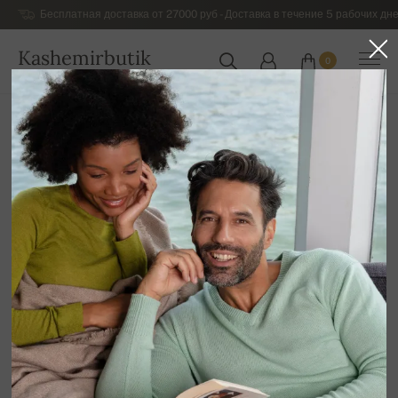
Бесплатная доставка от 27000 руб - Доставка в течение 5 рабочих дне
Kashemirbutik
0
РОССИЯ
Главная
Распродажа