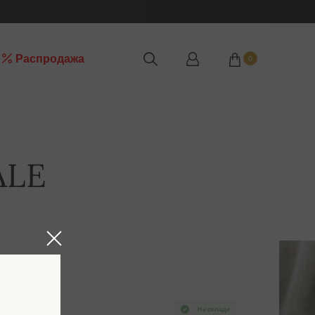
Распродажа
0
ALE
На складе