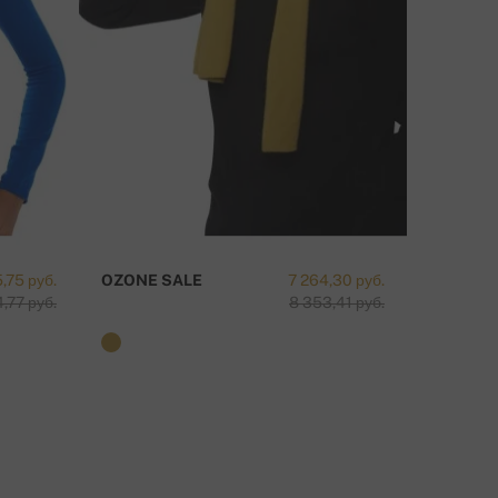
,75 руб.
OZONE SALE
7 264,30 руб.
TAIPEI-
,77 руб.
8 353,41 руб.