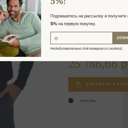
5%!
Подпишитесь на рассылку и получите
5%
на первую покупку.
ОТПР
Недействительно для товаров со скидкой.
31 087,38 руб.
25 786,66 р
ДОБАВИТЬ В КОР
dress blue