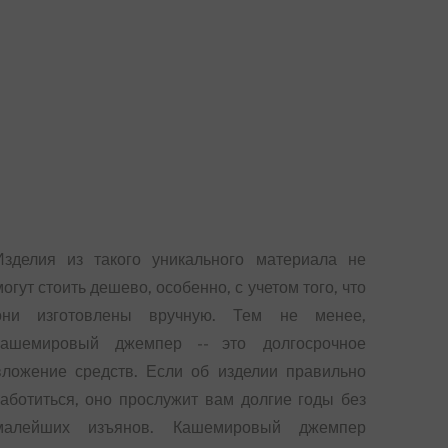
Изделия из такого уникального материала не
могут стоить дешево, особенно, с учетом того, что
они изготовлены вручную. Тем не менее,
кашемировый джемпер -- это долгосрочное
вложение средств. Если об изделии правильно
заботиться, оно прослужит вам долгие годы без
малейших изъянов. Кашемировый джемпер