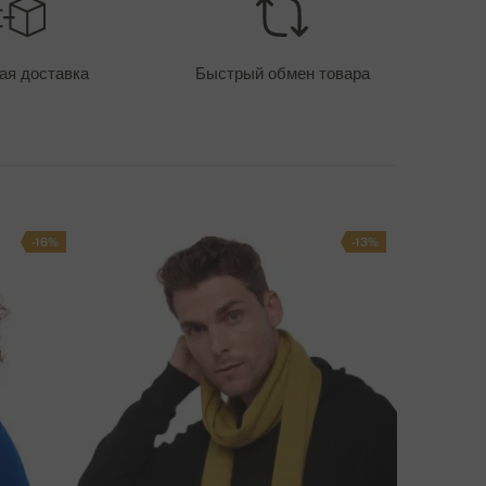
ТОИМОСТЬ ДОСТАВКИ - ОПЛАТА КАРТОЙ
400 руб
ая доставка
Быстрый обмен товара
ПОСОБЫ ДОСТАВКИ
-16%
-13%
ОЗНИК ВОПРОС ПО ПОВОДУ ТОВАРА?
СВЯЖИТЕСЬ С НАМИ