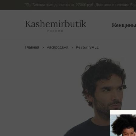
Бесплатная доставка от 27000 руб - Доставка в течение 5 р
Kashemirbutik
Женщин
РОССИЯ
Главная
Распродажа
Keaton SALE