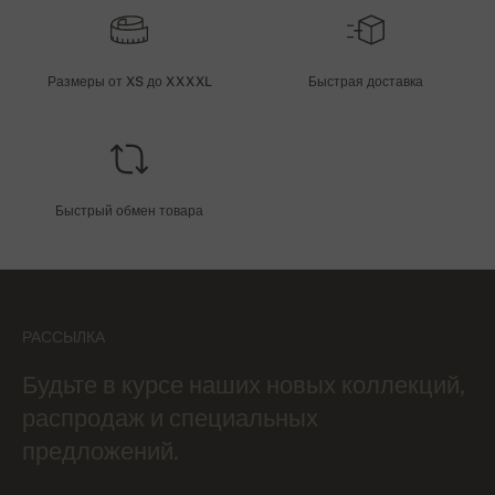
Размеры от XS до XXXXL
Быстрая доставка
Быстрый обмен товара
РАССЫЛКА
Будьте в курсе наших новых коллекций,
распродаж и специальных
предложений.