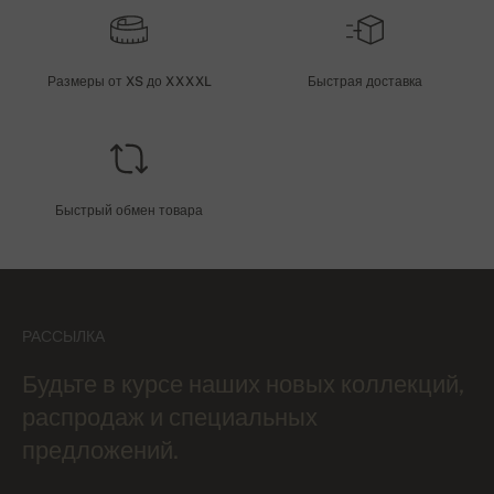
Размеры от XS до XXXXL
Быстрая доставка
Быстрый обмен товара
РАССЫЛКА
Будьте в курсе наших новых коллекций,
распродаж и специальных
предложений.