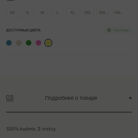
XS
S
M
L
XL
2XL
3XL
4XL
ДОСТУПНЫЕ ЦВЕТА
На складе
Подробнее о товаре
100% kašmír, 2 vrstvy.