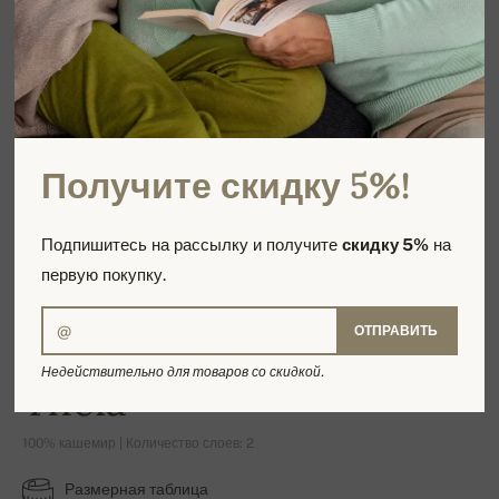
Получите скидку 5%!
Подпишитесь на рассылку и получите
скидку 5%
на
первую покупку.
ОТПРАВИТЬ
Недействительно для товаров со скидкой.
Theia
100% кашемир | Количество слоев: 2
Размерная таблица