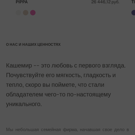
PIPPA
26 446,12 руб.
T
О НАС И НАШИХ ЦЕННОСТЯХ
Кашемир -- это любовь с первого взгляда.
Почувствуйте его мягкость, гладкость и
тепло, скоро вы поймете, что стали
обладателем чего-то по-настоящему
уникального.
Мы небольшая семейная фирма, начавшая свое дело в