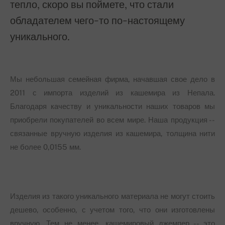
тепло, скоро вы поймете, что стали
обладателем чего-то по-настоящему
уникального.
Мы небольшая семейная фирма, начавшая свое дело в
2011 с импорта изделий из кашемира из Непала.
Благодаря качеству и уникальности наших товаров мы
приобрели покупателей во всем мире. Наша продукция --
связанные вручную изделия из кашемира, толщина нити
не более 0,0155 мм.
Изделия из такого уникального материала не могут стоить
дешево, особенно, с учетом того, что они изготовлены
вручную. Тем не менее, кашемировый джемпер -- это