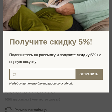
Получите скидку 5%!
Подпишитесь на рассылку и получите
скидку 5%
на
первую покупку.
ОТПРАВИТЬ
Недействительно для товаров со скидкой.
Sacramento
100% шерсть яка | Количество слоев: 6
Размерная таблица