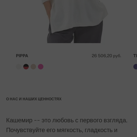
PIPPA
26 506,20 руб.
T
О НАС И НАШИХ ЦЕННОСТЯХ
Кашемир -- это любовь с первого взгляда.
Почувствуйте его мягкость, гладкость и