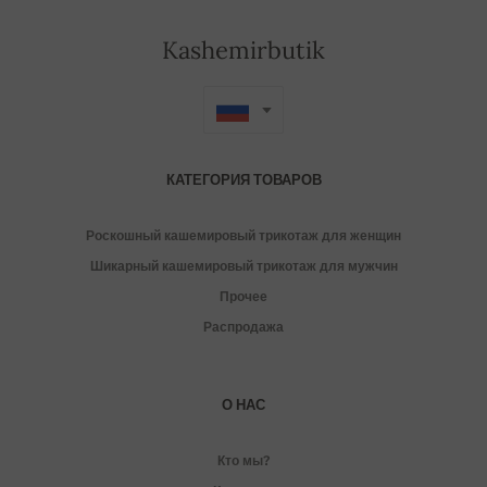
Kashemirbutik
КАТЕГОРИЯ ТОВАРОВ
Роскошный кашемировый трикотаж для женщин
Шикарный кашемировый трикотаж для мужчин
Прочее
Распродажа
О НАС
Кто мы?