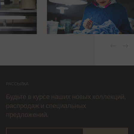
РАССЫЛКА
Будьте в курсе наших новых коллекций,
распродаж и специальных
предложений.