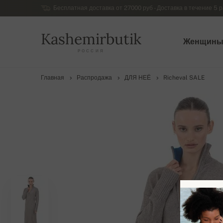
Бесплатная доставка от 27000 руб - Доставка в течение 5 р
Kashemirbutik
Женщин
РОССИЯ
Главная
Распродажа
ДЛЯ НЕЁ
Richeval SALE