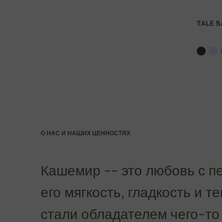
При заказе стоимостью над 27 000 руб доста
TALE S
О НАС И НАШИХ ЦЕННОСТЯХ
Кашемир -- это любовь с пе
его мягкость, гладкость и т
стали обладателем чего-то