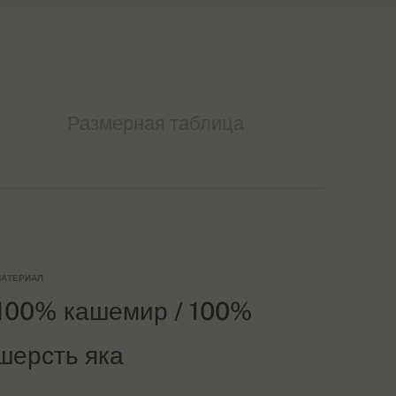
Размерная таблица
АТЕРИАЛ
100% кашемир / 100%
шерсть яка