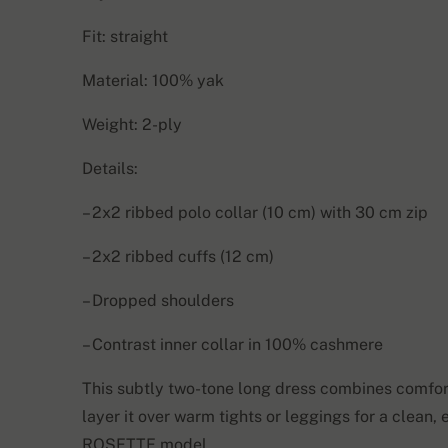
Fit: straight
Material: 100% yak
Weight: 2-ply
Details:
– 2x2 ribbed polo collar (10 cm) with 30 cm zip
– 2x2 ribbed cuffs (12 cm)
– Dropped shoulders
– Contrast inner collar in 100% cashmere
This subtly two-tone long dress combines comfort 
layer it over warm tights or leggings for a clean,
ROSETTE model.