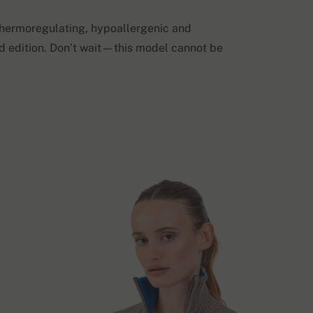
 thermoregulating, hypoallergenic and
ted edition. Don’t wait—this model cannot be