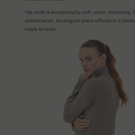
Yak wool is exceptionally soft, warm, insulating,
antibacterial. An elegant piece offered in a limi
made to order.