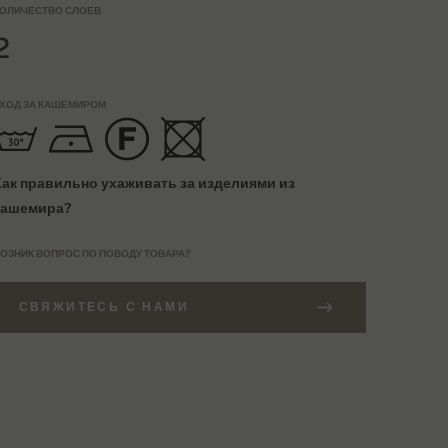
ОЛИЧЕСТВО СЛОЕВ
2
ХОД ЗА КАШЕМИРОМ
Как правильно ухаживать за изделиями из
кашемира?
ОЗНИК ВОПРОС ПО ПОВОДУ ТОВАРА?
СВЯЖИТЕСЬ С НАМИ