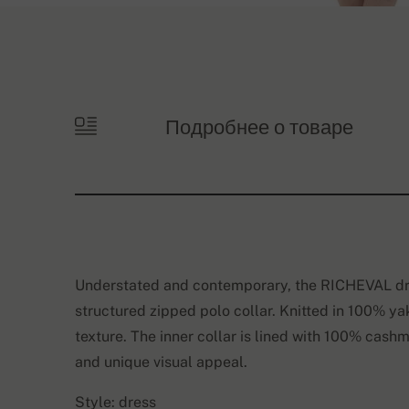
Подробнее о товаре
Understated and contemporary, the RICHEVAL dres
structured zipped polo collar. Knitted in 100% ya
texture. The inner collar is lined with 100% cashm
and unique visual appeal.
Style: dress