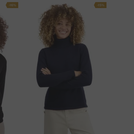
-16%
-15%
ОЗНИК ВОПРОС ПО ПОВОДУ ТОВАРА?
СВЯЖИТЕСЬ С НАМИ