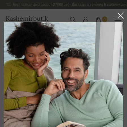
Бесплатная доставка от 27000 руб - Доставка в течение 5 рабочих дне
Kashemirbutik
0
РОССИЯ
Главная
Распродажа
ДЛЯ НЕЁ