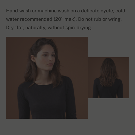
Hand wash or machine wash on a delicate cycle, cold
water recommended (20° max). Do not rub or wring.
Dry flat, naturally, without spin-drying.