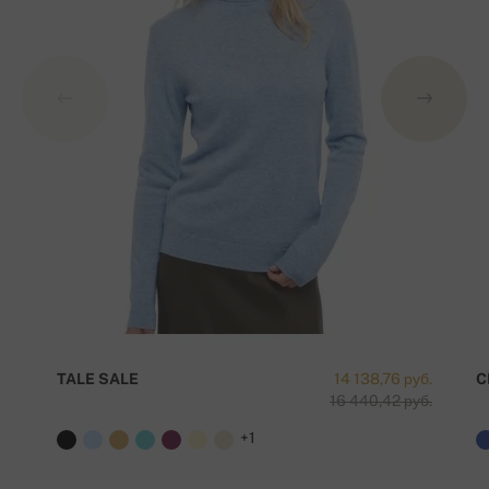
TALE SALE
14 138,76 руб.
C
16 440,42 руб.
+1