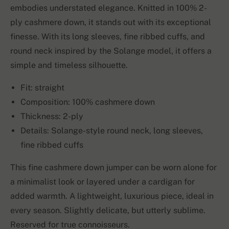
embodies understated elegance. Knitted in 100% 2-
ply cashmere down, it stands out with its exceptional
finesse. With its long sleeves, fine ribbed cuffs, and
round neck inspired by the Solange model, it offers a
simple and timeless silhouette.
Fit: straight
Composition: 100% cashmere down
Thickness: 2-ply
Details: Solange-style round neck, long sleeves,
fine ribbed cuffs
This fine cashmere down jumper can be worn alone for
a minimalist look or layered under a cardigan for
added warmth. A lightweight, luxurious piece, ideal in
every season. Slightly delicate, but utterly sublime.
Reserved for true connoisseurs.