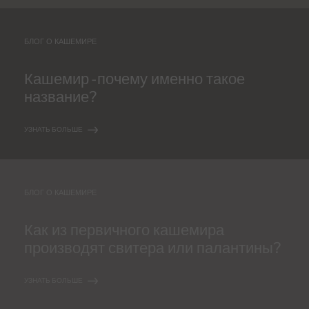
БЛОГ О КАШЕМИРЕ
Кашемир - почему именно такое
название?
УЗНАТЬ БОЛЬШЕ
БЛОГ О КАШЕМИРЕ
Как из первичного кашемира
производят свитера или палантины?
УЗНАТЬ БОЛЬШЕ