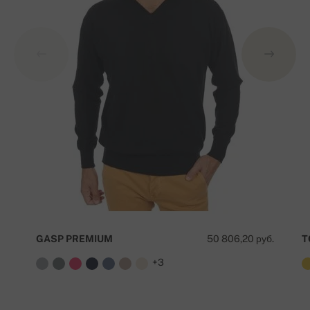
GASP PREMIUM
50 806,20 руб.
T
+3