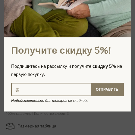
Получите скидку 5%!
Подпишитесь на рассылку и получите
скидку 5%
на
первую покупку.
ОТПРАВИТЬ
Yoni
Недействительно для товаров со скидкой.
100% кашемир | Количество слоев: 2
Размерная таблица