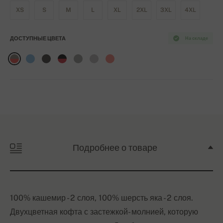
XS
S
M
L
XL
2XL
3XL
4XL
ДОСТУПНЫЕ ЦВЕТА
На складе
Подробнее о товаре
100% кашемир - 2 слоя, 100% шерсть яка - 2 слоя.
Двухцветная кофта с застежкой- молнией, которую