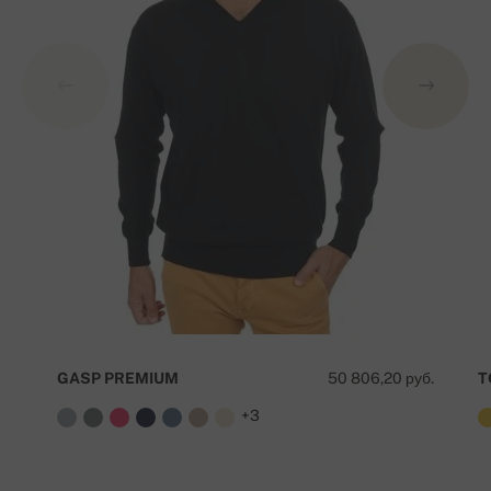
GASP PREMIUM
50 806,20 руб.
T
+3