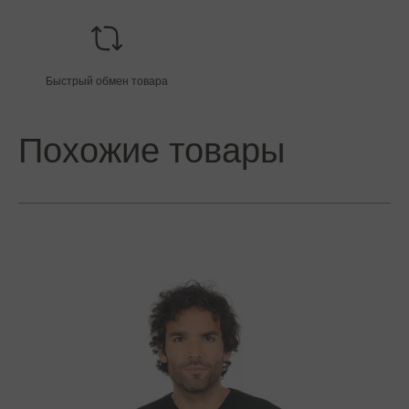
Быстрый обмен товара
Похожие товары