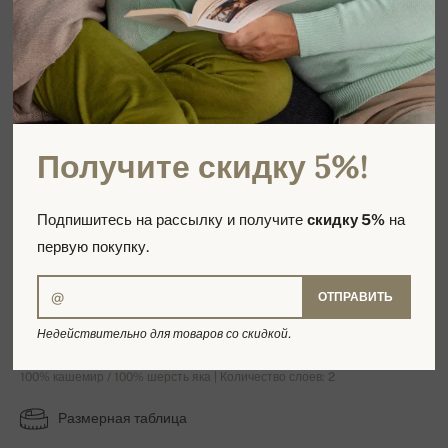
Получите скидку 5%!
Подпишитесь на рассылку и получите
скидку 5%
на
первую покупку.
ОТПРАВИТЬ
Vincent
Недействительно для товаров со скидкой.
100% кашемир / 100% шерсть яка | Количество слоев: 2
Размерная таблица