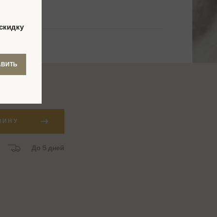
скидку
АВИТЬ
уб.
ЗИНУ
До 5 дней