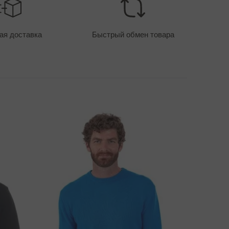
ТОИМОСТЬ ДОСТАВКИ - ОПЛАТА КАРТОЙ
400 руб
ая доставка
Быстрый обмен товара
ПОСОБЫ ДОСТАВКИ
ОЗНИК ВОПРОС ПО ПОВОДУ ТОВАРА?
СВЯЖИТЕСЬ С НАМИ