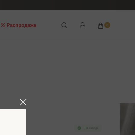
Распродажа
0
На складе