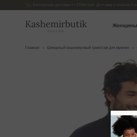
Бесплатная доставка от 27000 руб - Доставка в течение 5 р
Kashemirbutik
Женщин
РОССИЯ
Главная
Шикарный кашемировый трикотаж для мужчин