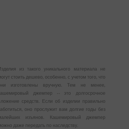
Изделия из такого уникального материала не
могут стоить дешево, особенно, с учетом того, что
они изготовлены вручную. Тем не менее,
кашемировый джемпер -- это долгосрочное
вложение средств. Если об изделии правильно
заботиться, оно прослужит вам долгие годы без
малейших изъянов. Кашемировый джемпер
можно даже передать по наследству.