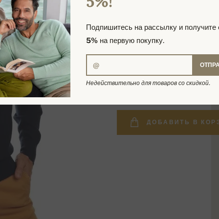
5%!
Подпишитесь на рассылку и получите
5%
на первую покупку.
ОТПР
32 700,49 р
Недействительно для товаров со скидкой.
ДОБАВИТЬ В КОР