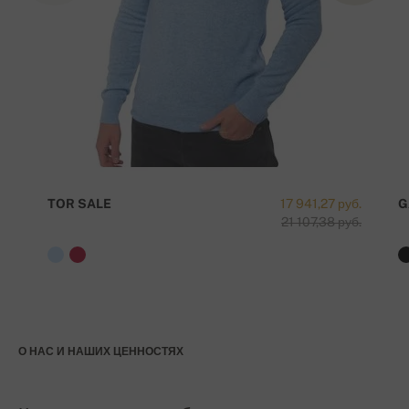
TOR SALE
17 941,27 руб.
G
21 107,38 руб.
О НАС И НАШИХ ЦЕННОСТЯХ