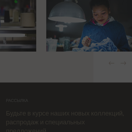
РАССЫЛКА
Будьте в курсе наших новых коллекций,
распродаж и специальных
предложений.