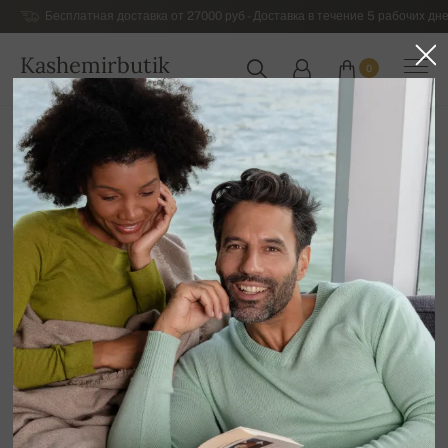
Бесплатная доставка от 27000 руб - Доставка в течение 5 рабочих дне
Kashemirbutik
0
РОССИЯ
Главная
Распродажа
ДЛЯ НЕГО