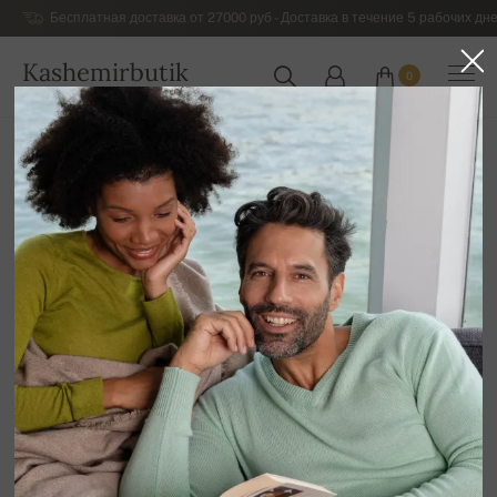
Бесплатная доставка от 27000 руб - Доставка в течение 5 рабочих дне
Kashemirbutik
0
РОССИЯ
Главная
Распродажа
ДЛЯ НЕГО