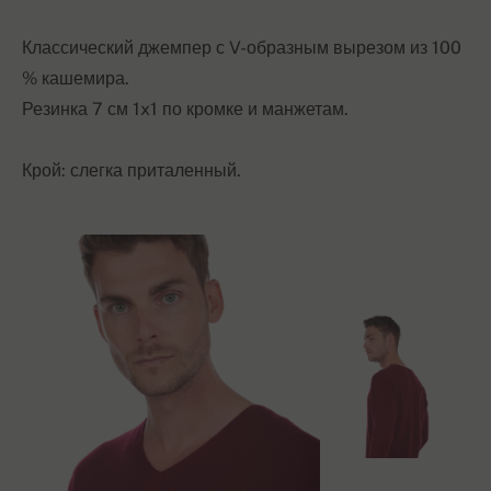
Классический джемпер с V-образным вырезом из 100
% кашемира.
Резинка 7 см 1x1 по кромке и манжетам.
Крой: слегка приталенный.