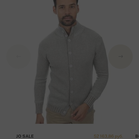
JO SALE
52 163,86 руб.
B