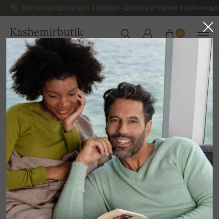
Бесплатная доставка от 27000 руб - Доставка в течение 5 рабочих дне
Kashemirbutik
0
РОССИЯ
Главная
Распродажа