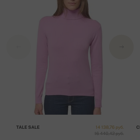
TALE SALE
14 138,76 руб.
C
16 440,42 руб.