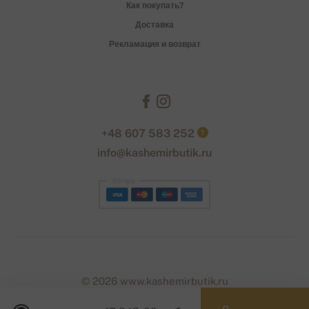
Как покупать?
Доставка
Рекламация и возврат
+48 607 583 252
?
info@kashemirbutik.ru
Stripe
© 2026 www.kashemirbutik.ru