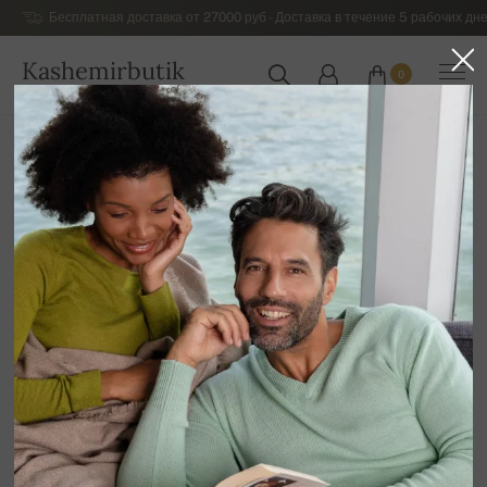
Бесплатная доставка от 27000 руб - Доставка в течение 5 рабочих дне
Kashemirbutik
0
РОССИЯ
Главная
Распродажа