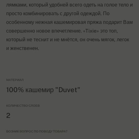
лямками, который удобней всего одеть на голое тело и
просто комбинировать с другой одеждой. По
особенному нежная кашемировая пряжа подарит Вам
совершенно новое впечетление. «Tixie» это топ,
который не теснит и не мнётся, он очень мягок, легок
и женственен.
МАТЕРИАЛ
100% кашемир "Duvet"
КОЛИЧЕСТВО СЛОЕВ
2
ВОЗНИК ВОПРОС ПО ПОВОДУ ТОВАРА?