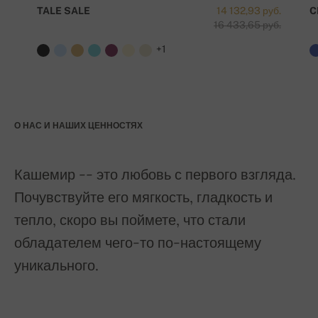
TALE SALE
14 132,93 руб.
C
16 433,65 руб.
+1
О НАС И НАШИХ ЦЕННОСТЯХ
Кашемир -- это любовь с первого взгляда.
Почувствуйте его мягкость, гладкость и
тепло, скоро вы поймете, что стали
обладателем чего-то по-настоящему
уникального.