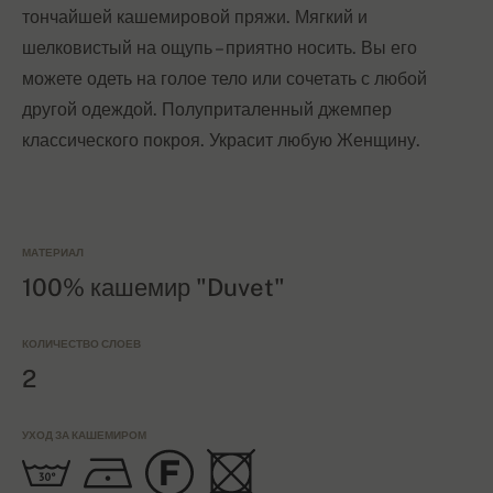
тончайшей кашемировой пряжи. Мягкий и
шелковистый на ощупь – приятно носить. Вы его
можете одеть на голое тело или сочетать с любой
другой одеждой. Полуприталенный джемпер
классического покроя. Украсит любую Женщину.
МАТЕРИАЛ
100% кашемир "Duvet"
КОЛИЧЕСТВО СЛОЕВ
2
УХОД ЗА КАШЕМИРОМ