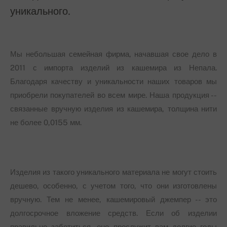
уникального.
Мы небольшая семейная фирма, начавшая свое дело в
2011 с импорта изделий из кашемира из Непала.
Благодаря качеству и уникальности наших товаров мы
приобрели покупателей во всем мире. Наша продукция --
связанные вручную изделия из кашемира, толщина нити
не более 0,0155 мм.
Изделия из такого уникального материала не могут стоить
дешево, особенно, с учетом того, что они изготовлены
вручную. Тем не менее, кашемировый джемпер -- это
долгосрочное вложение средств. Если об изделии
правильно заботиться, оно прослужит вам долгие годы