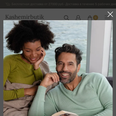
Бесплатная доставка от 27000 руб - Доставка в течение 5 рабочих дне
Kashemirbutik
0
РОССИЯ
Главная
Распродажа