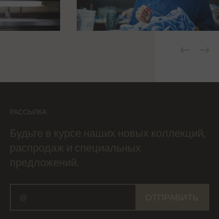
РАССЫЛКА
Будьте в курсе наших новых коллекций,
распродаж и специальных
предложений.
ОТПРАВИТЬ