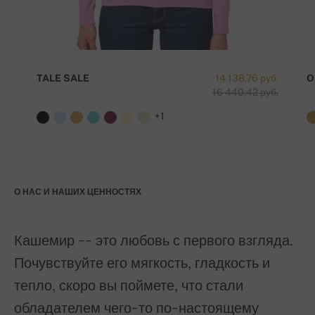
TALE SALE
14 138,76 руб.
O
16 440,42 руб.
+1
О НАС И НАШИХ ЦЕННОСТЯХ
Кашемир -- это любовь с первого взгляда.
Почувствуйте его мягкость, гладкость и
тепло, скоро вы поймете, что стали
обладателем чего-то по-настоящему