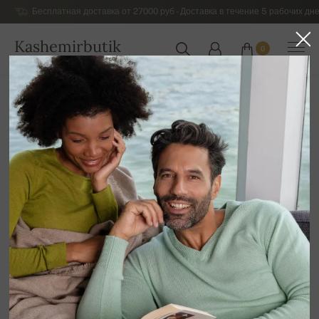
Бесплатная доставка от 27000 руб - Доставка в течение 5 рабочих дне
Kashemirbutik
0
РОССИЯ
Главная
Распродажа