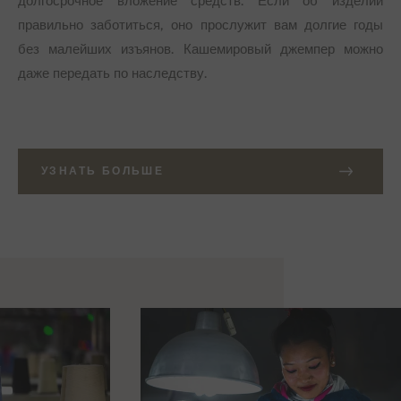
долгосрочное вложение средств. Если об изделии
правильно заботиться, оно прослужит вам долгие годы
без малейших изъянов. Кашемировый джемпер можно
даже передать по наследству.
УЗНАТЬ БОЛЬШЕ