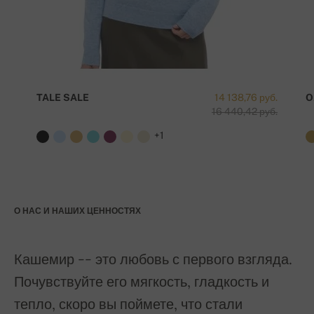
TALE SALE
14 138,76 руб.
O
16 440,42 руб.
+1
О НАС И НАШИХ ЦЕННОСТЯХ
Кашемир -- это любовь с первого взгляда.
Почувствуйте его мягкость, гладкость и
тепло, скоро вы поймете, что стали