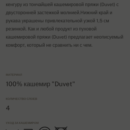
кенгуру из тончайшей кашемировой пряжи (Duvet) с
двусторонней застежкой молнией.Нижний край и
рукава украшены привлекательной узкой 1,5 см
резинкой. Как и любой продукт из пуховой
кашемировой пряжи (Duvet) предлагает неописуемый
комфорт, который не сравнить ни с чем.
МАТЕРИАЛ
100% кашемир "Duvet"
КОЛИЧЕСТВО СЛОЕВ
4
УХОД ЗА КАШЕМИРОМ