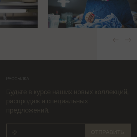
РАССЫЛКА
Будьте в курсе наших новых коллекций,
распродаж и специальных
предложений.
ОТПРАВИТЬ