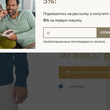
5%!
Подпишитесь на рассылку и получите
5%
на первую покупку.
ОТПР
Недействительно для товаров со скидкой.
39 050,09 руб.
30 849,57 р
ДОБАВИТЬ В КОР
canard blue