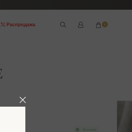
Распродажа
0
E
На складе