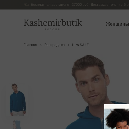
Бесплатная доставка от 27000 руб - Доставка в течение 5 р
Kashemirbutik
Женщин
РОССИЯ
Главная
Распродажа
Hiro SALE