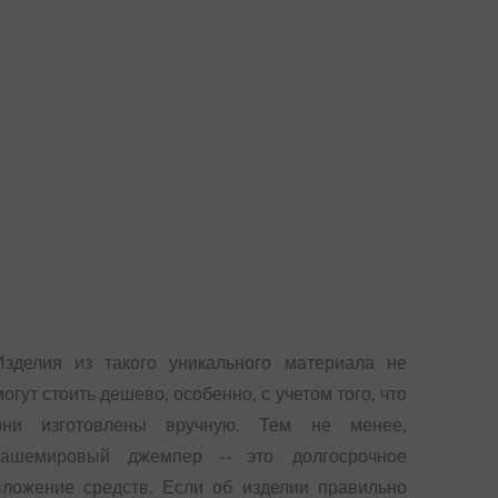
Изделия из такого уникального материала не
могут стоить дешево, особенно, с учетом того, что
они изготовлены вручную. Тем не менее,
кашемировый джемпер -- это долгосрочное
вложение средств. Если об изделии правильно