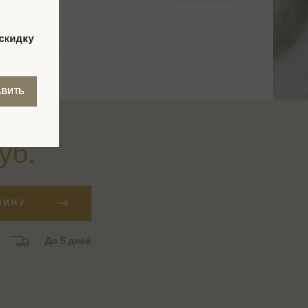
скидку
АВИТЬ
уб.
ЗИНУ
До 5 дней