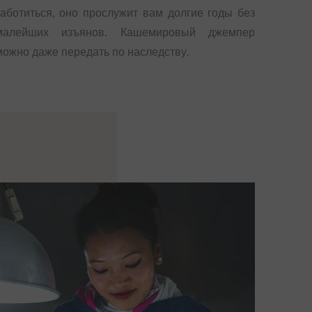
заботиться, оно прослужит вам долгие годы без
малейших изъянов. Кашемировый джемпер
можно даже передать по наследству.