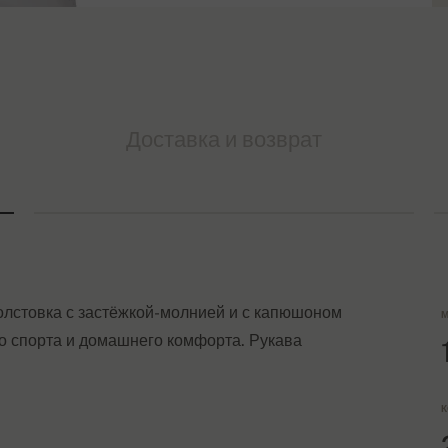
Доставка и возврат
олстовка с застёжкой-молнией и с капюшоном
М
го спорта и домашнего комфорта. Рукава
К