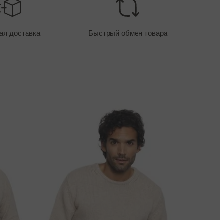
ТОИМОСТЬ ДОСТАВКИ - ОПЛАТА КАРТОЙ
400 руб
ая доставка
Быстрый обмен товара
ПОСОБЫ ДОСТАВКИ
ОЗНИК ВОПРОС ПО ПОВОДУ ТОВАРА?
СВЯЖИТЕСЬ С НАМИ