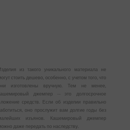
Изделия из такого уникального материала не
могут стоить дешево, особенно, с учетом того, что
они изготовлены вручную. Тем не менее,
кашемировый джемпер -- это долгосрочное
вложение средств. Если об изделии правильно
заботиться, оно прослужит вам долгие годы без
малейших изъянов. Кашемировый джемпер
можно даже передать по наследству.