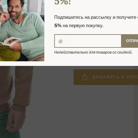
5%!
Подпишитесь на рассылку и получите
5%
на первую покупку.
ОТПР
28 573,24 р
Недействительно для товаров со скидкой.
ДОБАВИТЬ В КОР