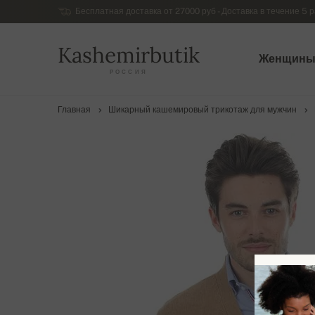
Бесплатная доставка от 27000 руб - Доставка в течение 5 р
Kashemirbutik
Женщин
РОССИЯ
Главная
Шикарный кашемировый трикотаж для мужчин