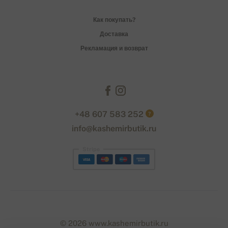
Как покупать?
Доставка
Рекламация и возврат
+48 607 583 252
?
info@kashemirbutik.ru
Stripe
© 2026 www.kashemirbutik.ru