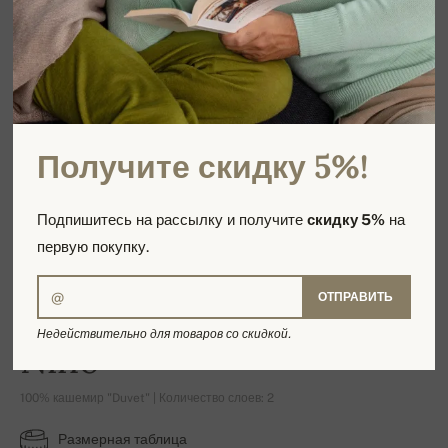
Получите скидку 5%!
Подпишитесь на рассылку и получите
скидку 5%
на
первую покупку.
ОТПРАВИТЬ
Недействительно для товаров со скидкой.
Nino
100% кашемир "Duvet" | Количество слоев: 2
Размерная таблица