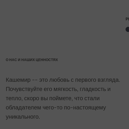
P
О НАС И НАШИХ ЦЕННОСТЯХ
Кашемир -- это любовь с первого взгляда.
Почувствуйте его мягкость, гладкость и
тепло, скоро вы поймете, что стали
обладателем чего-то по-настоящему
уникального.