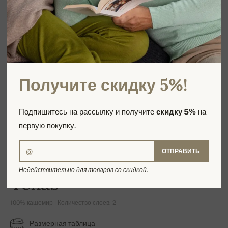
Получите скидку 5%!
Подпишитесь на рассылку и получите
скидку 5%
на
первую покупку.
ОТПРАВИТЬ
Недействительно для товаров со скидкой.
Texas
100% кашемир | Количество слоев: 2
Размерная таблица