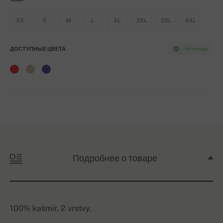
XS
S
M
L
XL
2XL
3XL
4XL
ДОСТУПНЫЕ ЦВЕТА
На складе
Подробнее о товаре
100% kašmír, 2 vrstvy.