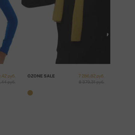
,42 руб.
OZONE SALE
7 286,82 руб.
TAIPEI-
,44 руб.
8 379,31 руб.