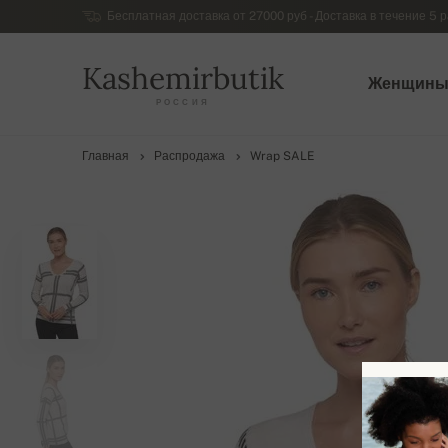
Бесплатная доставка от 27000 руб - Доставка в течение 5 р
Kashemirbutik
Женщин
РОССИЯ
Главная
Распродажа
Wrap SALE