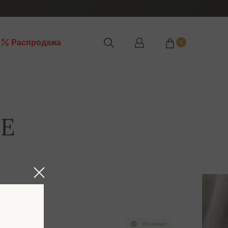
Распродажа
0
LE
На складе