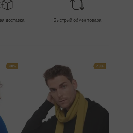
ТОИМОСТЬ ДОСТАВКИ - ОПЛАТА КАРТОЙ
400 руб
ая доставка
Быстрый обмен товара
ПОСОБЫ ДОСТАВКИ
-16%
-13%
ОЗНИК ВОПРОС ПО ПОВОДУ ТОВАРА?
СВЯЖИТЕСЬ С НАМИ