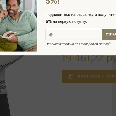
5%!
Подпишитесь на рассылку и получите
5%
на первую покупку.
ОТПР
Недействительно для товаров со скидкой.
29 486,69 руб.
19 461,22 р
ДОБАВИТЬ В КОР