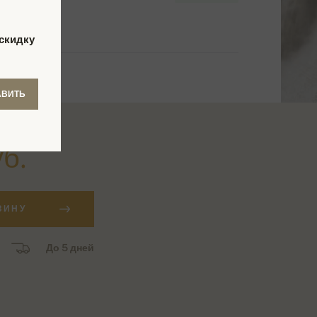
скидку
АВИТЬ
уб.
ЗИНУ
До 5 дней