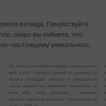
рвого взгляда. Почувствуйте
епло, скоро вы поймете, что
 по-настоящему уникального.
Мы небольшая семейная фирма, начавшая свое
дело в 2011 с импорта изделий из кашемира из
Непала. Благодаря качеству и уникальности
наших товаров мы приобрели покупателей во
всем мире. Наша продукция -- связанные
вручную изделия из кашемира, толщина нити не
более 0,0155 мм.