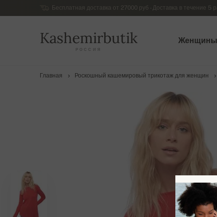
Бесплатная доставка от 27000 руб - Доставка в течение 5 р
Kashemirbutik
Женщин
РОССИЯ
Главная
Роскошный кашемировый трикотаж для женщин