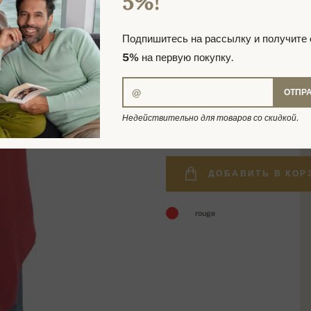
5%!
Подпишитесь на рассылку и получите
5%
на первую покупку.
ОТПР
24 289,40 р
Недействительно для товаров со скидкой.
ДОБАВИТЬ В КОР
rouge