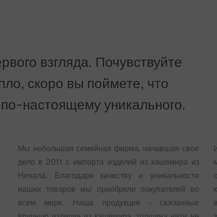
рвого взгляда. Почувствуйте
епло, скоро вы поймете, что
 по-настоящему уникального.
Мы небольшая семейная фирма, начавшая свое
дело в 2011 с импорта изделий из кашемира из
Непала. Благодаря качеству и уникальности
наших товаров мы приобрели покупателей во
всем мире. Наша продукция -- связанные
вручную изделия из кашемира, толщина нити не