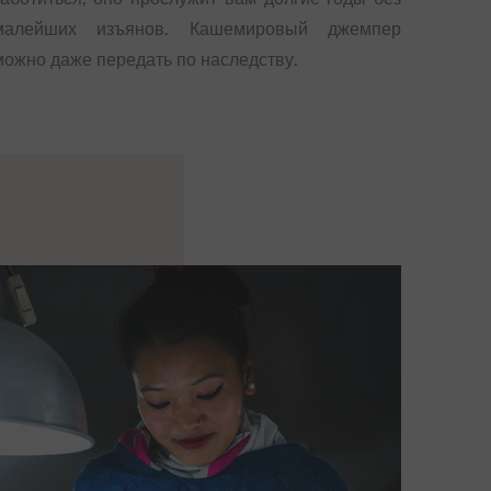
малейших изъянов. Кашемировый джемпер
можно даже передать по наследству.