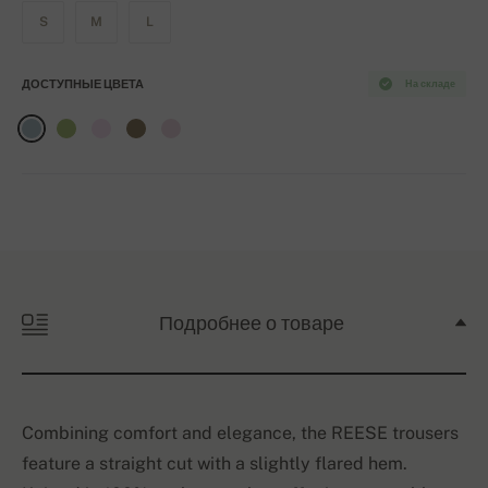
S
M
L
ДОСТУПНЫЕ ЦВЕТА
На складе
Подробнее о товаре
Combining comfort and elegance, the REESE trousers
feature a straight cut with a slightly flared hem.