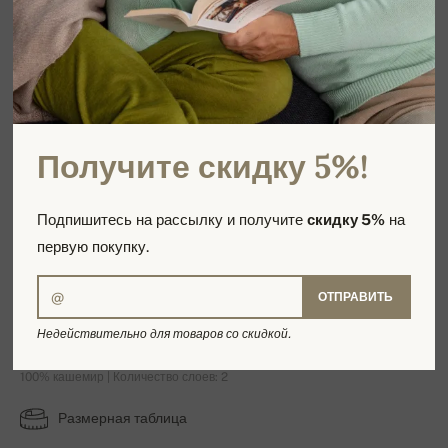
Получите скидку 5%!
Подпишитесь на рассылку и получите
скидку 5%
на
первую покупку.
ОТПРАВИТЬ
Reese
Недействительно для товаров со скидкой.
100% кашемир | Количество слоев: 2
Размерная таблица