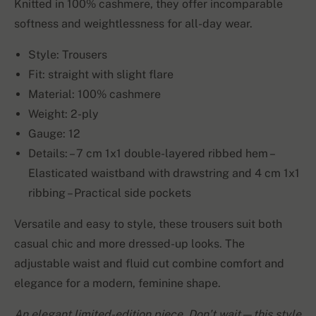
Knitted in 100% cashmere, they offer incomparable
softness and weightlessness for all-day wear.
Style: Trousers
Fit: straight with slight flare
Material: 100% cashmere
Weight: 2-ply
Gauge: 12
Details: – 7 cm 1x1 double-layered ribbed hem –
Elasticated waistband with drawstring and 4 cm 1x1
ribbing – Practical side pockets
Versatile and easy to style, these trousers suit both
casual chic and more dressed-up looks. The
adjustable waist and fluid cut combine comfort and
elegance for a modern, feminine shape.
An elegant limited-edition piece. Don’t wait—this style