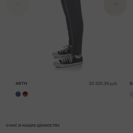
ARTH
35 320,39 руб.
S
О НАС И НАШИХ ЦЕННОСТЯХ